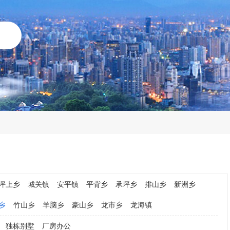
坪上乡
城关镇
安平镇
平背乡
承坪乡
排山乡
新洲乡
乡
竹山乡
羊脑乡
豪山乡
龙市乡
龙海镇
独栋别墅
厂房办公