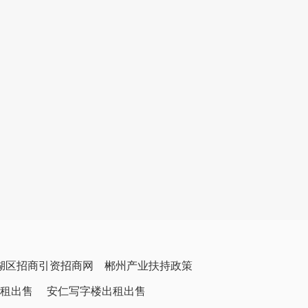
湖区招商引资招商网
郴州产业扶持政策
租出售
安仁写字楼出租出售