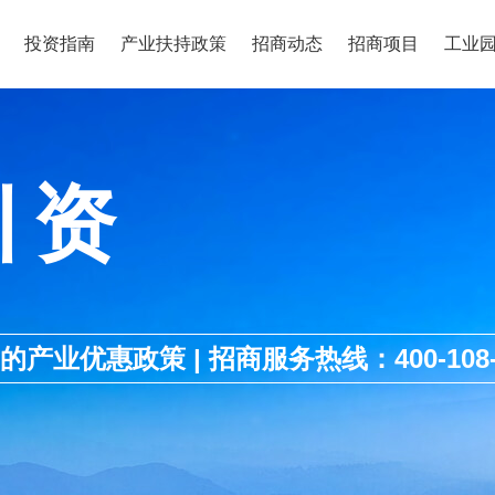
投资指南
产业扶持政策
招商动态
招商项目
工业
引资
优惠政策 | 招商服务热线：400-108-1