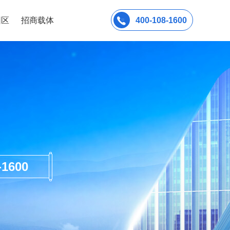
园区
招商载体
400-108-1600
600