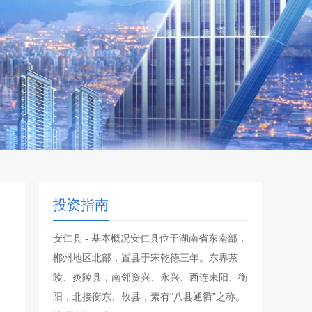
投资指南
安仁县 - 基本概况安仁县位于湖南省东南部，
郴州地区北部，置县于宋乾德三年。东界茶
陵、炎陵县，南邻资兴、永兴、西连耒阳、衡
阳，北接衡东、攸县，素有“八县通衢”之称。