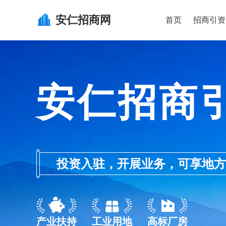
安仁
招商网
首页
招商引资
安仁招商
投资入驻，开展业务，可享地方的产业
产业扶持
工业用地
高标厂房